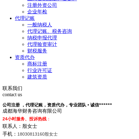
注册外资公司
企业年检
代理记账
一般纳税人
代理记账、税务咨询
纳税申报代理
代理验资审计
财税服务
资质代办
商标注册
行业许可证
建筑资质
联系我们
contact us
公司注册 ，代理记账，资质代办，专业团队 • 诚信******
成都海华财务咨询有限公司
24小时服务、投诉热线
：
联系人：殷女士
手机：
18030813160殷女士