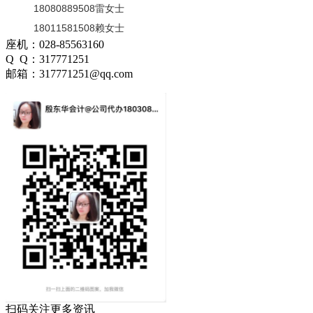
18080889508雷女士
18011581508赖女士
座机：028-85563160
Q Q：317771251
邮箱：317771251@qq.com
扫码关注更多资讯