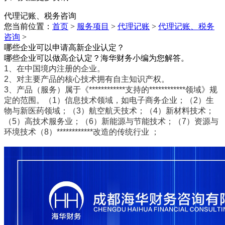
代理记账、税务咨询
您当前位置：
首页
>
服务项目
>
代理记账
>
代理记账、税务
咨询
>
哪些企业可以申请高新企业认定？
哪些企业可以做高企认定？海华财务小编为您解答。
1、在中国境内注册的企业。
2、对主要产品的核心技术拥有自主知识产权。
3、产品（服务）属于《************支持的************领域》规
定的范围。（1）信息技术领域，如电子商务企业；（2）生
物与新医药领域；（3）航空航天技术；（4）新材料技术；
（5）高技术服务业；（6）新能源与节能技术；（7）资源与
环境技术（8）************改造的传统行业 ；